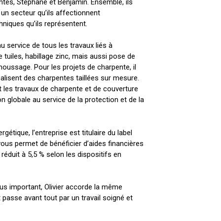
ntés, Stéphane et Benjamin. Ensemble, ils
 un secteur qu’ils affectionnent
hniques qu’ils représentent.
u service de tous les travaux liés à
 tuiles, habillage zinc, mais aussi pose de
moussage. Pour les projets de charpente, il
éalisent des charpentes taillées sur mesure.
les travaux de charpente et de couverture
 globale au service de la protection et de la
tique, l’entreprise est titulaire du label
ous permet de bénéficier d’aides financières
éduit à 5,5 % selon les dispositifs en
plus important, Olivier accorde la même
nt passe avant tout par un travail soigné et