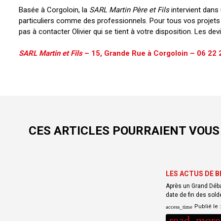
Basée à Corgoloin, la
SARL Martin Père et Fils
intervient dans
particuliers comme des professionnels. Pour tous vos projets 
pas à contacter Olivier qui se tient à votre disposition. Les devi
SARL Martin et Fils
– 15, Grande Rue à Corgoloin – 06 22 2
CES ARTICLES POURRAIENT VOUS
LES ACTUS DE B
Après un Grand Débal
date de fin des sol
Publié le 
access_time
read_more