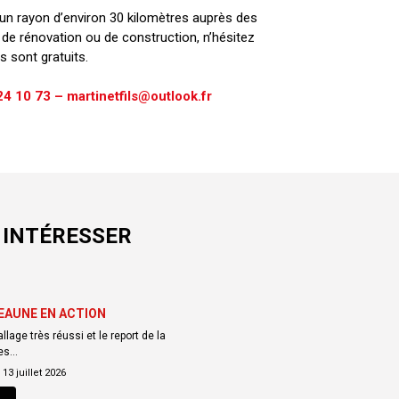
 un rayon d’environ 30 kilomètres auprès des
de rénovation ou de construction, n’hésitez
s sont gratuits.
4 10 73 – martinetfils@outlook.fr
 INTÉRESSER
EAUNE EN ACTION
lage très réussi et le report de la
des…
:
13 juillet 2026