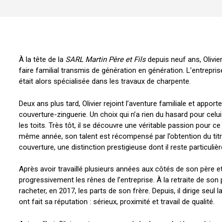
À la tête de la
SARL Martin Père et Fils
depuis neuf ans, Olivie
faire familial transmis de génération en génération. L’entrepri
était alors spécialisée dans les travaux de charpente.
Deux ans plus tard, Olivier rejoint l’aventure familiale et appor
couverture-zinguerie. Un choix qui n’a rien du hasard pour celui
les toits. Très tôt, il se découvre une véritable passion pour ce
même année, son talent est récompensé par l’obtention du titr
couverture, une distinction prestigieuse dont il reste particulièr
Après avoir travaillé plusieurs années aux côtés de son père et
progressivement les rênes de l’entreprise. À la retraite de son pè
racheter, en 2017, les parts de son frère. Depuis, il dirige seul 
ont fait sa réputation : sérieux, proximité et travail de qualité.