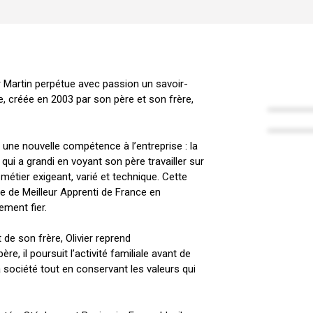
r Martin perpétue avec passion un savoir-
se, créée en 2003 par son père et son frère,
te une nouvelle compétence à l’entreprise : la
 qui a grandi en voyant son père travailler sur
 métier exigeant, varié et technique. Cette
e de Meilleur Apprenti de France en
ement fier.
 de son frère, Olivier reprend
re, il poursuit l’activité familiale avant de
la société tout en conservant les valeurs qui