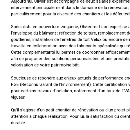
Aujourd’hui, Olivier est accompagné de deux salariés expérime
interviennent principalement dans le domaine de la rénovation,
particulièrement pour la diversité des chantiers et les défis tec
Spécialiste en couverture-zinguerie, Olivier met son expertise a
l’enveloppe du bâtiment : réfection de toiture, remplacement de
gouttières, installation de fenêtres de toit Velux ou encore dé
travaille en collaboration avec des fabricants spécialisés qui r
Cette complémentarité lui permet de coordonner efficacement 
afin de proposer des solutions personnalisées et une prestation
valorisation de votre patrimoine bâti.
Soucieuse de répondre aux enjeux actuels de performance énergé
RGE (Reconnu Garant de l’Environnement). Cette certification v
pour certains travaux d’isolation, notamment d’un taux de TVA r
vigueur.
Qu’il s’agisse d’un petit chantier de rénovation ou d’un projet 
attention à chaque réalisation. Pour lui, la satisfaction du clie
durable.