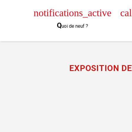
Panneau de gestion des cookies
notifications_active
ca
Q
uoi de neuf ?
EXPOSITION DE