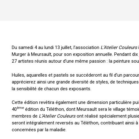
Du samedi 4 au lundi 13 juillet, l’association
L’Atelier Couleurs
i
Murger à Meursault, pour son exposition annuelle. Pendant dix
27 artistes réunis autour d’une même passion : la peinture so
Huiles, aquarelles et pastels se succéderont au fil d’un parco
apprécierez ainsi une grande diversité de styles, de techniques e
la sensibilité de chacun des exposants.
Cette édition revêtira également une dimension particulière pui
ème
40
édition du Téléthon, dont Meursault sera le village témoin
membres de
L’Atelier Couleurs
ont réalisé spécialement plusie
seront intégralement reversés au Téléthon, contribuant ainsi à 
concernées par la maladie.