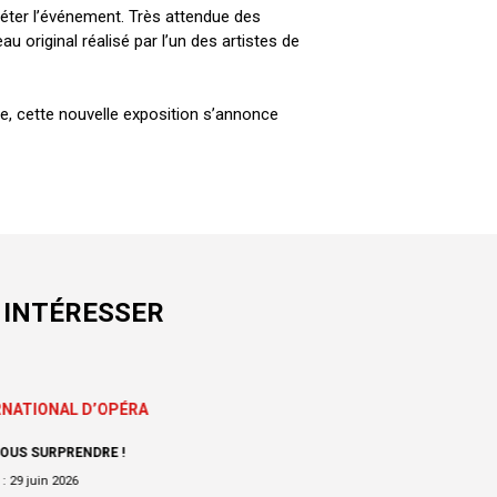
éter l’événement. Très attendue des
au original réalisé par l’un des artistes de
re, cette nouvelle exposition s’annonce
 INTÉRESSER
RNATIONAL D’OPÉRA
OUS SURPRENDRE !
:
29 juin 2026