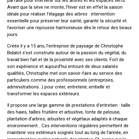
parfaite pour intervenir sur les arbres et les espaces verts.
Avant que la sève ne monte, l’hiver est en effet la saison
idéale pour réaliser l’élagage des arbres : intervention
essentielle pour préserver leur santé, garantir la sécurité et
favoriser une repousse harmonieuse dès le retour des beaux
jours.
Créée il y a 15 ans, l’entreprise de paysage de Christophe
Bidalot s’est construite autour de la passion du végétal, du
travail bien fait et de la proximité avec ses clients. Fort de
son expérience et aujourd’hui entouré de deux salariés
qualifiés, Christophe met son savoir-faire au service des
particuliers comme des professionnels (entreprises,
administrations…) pour créer, entretenir, embellir et
transformer les espaces extérieurs.
Il propose une large gamme de prestations d’entretien : taille
des haies, tailles fruitière et arbustive, tonte de pelouse,
plantation d’arbres, arbustes et végétaux adaptés à chaque
environnement… Ces interventions régulières permettent de
maintenir vos extérieurs soignés tout au long de l’année, en