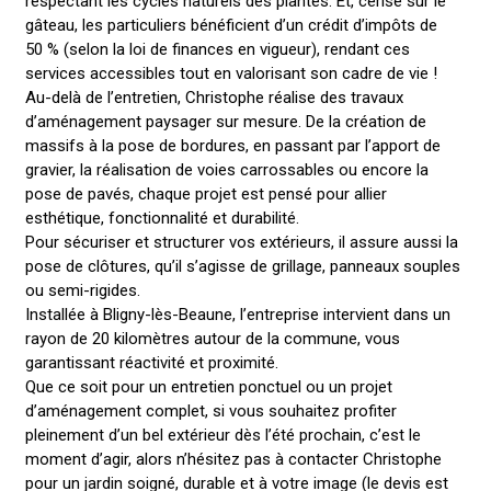
respectant les cycles naturels des plantes. Et, cerise sur le
gâteau, les particuliers bénéficient d’un crédit d’impôts de
50 % (selon la loi de finances en vigueur), rendant ces
services accessibles tout en valorisant son cadre de vie !
Au-delà de l’entretien, Christophe réalise des travaux
d’aménagement paysager sur mesure. De la création de
massifs à la pose de bordures, en passant par l’apport de
gravier, la réalisation de voies carrossables ou encore la
pose de pavés, chaque projet est pensé pour allier
esthétique, fonctionnalité et durabilité.
Pour sécuriser et structurer vos extérieurs, il assure aussi la
pose de clôtures, qu’il s’agisse de grillage, panneaux souples
ou semi-rigides.
Installée à Bligny-lès-Beaune, l’entreprise intervient dans un
rayon de 20 kilomètres autour de la commune, vous
garantissant réactivité et proximité.
Que ce soit pour un entretien ponctuel ou un projet
d’aménagement complet, si vous souhaitez profiter
pleinement d’un bel extérieur dès l’été prochain, c’est le
moment d’agir, alors n’hésitez pas à contacter Christophe
pour un jardin soigné, durable et à votre image (le devis est