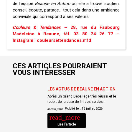
de l’équipe
Beaune en Action
où elle a trouvé soutien,
conseil, écoute, partage… tout cela dans une ambiance
conviviale qui correspond à ses valeurs.
Couleurs & Tendances
– 28, rue du Faubourg
Madeleine à Beaune, tél. 03 80 24 26 77 –
Instagram : couleursettendances.mfd
CES ARTICLES POURRAIENT
VOUS INTÉRESSER
LES ACTUS DE BEAUNE EN ACTION
Après un Grand Déballage très réussi et le
report de la date de fin des soldes…
Publié le :
13 juillet 2026
access_time
read_more
Lire l’article