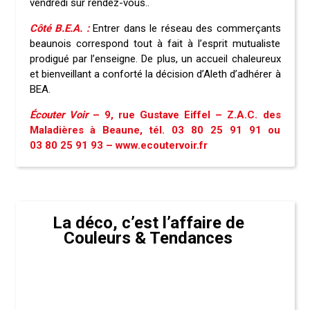
vendredi sur rendez-vous..
Côté B.E.A. :
Entrer dans le réseau des commerçants
beaunois correspond tout à fait à l’esprit mutualiste
prodigué par l’enseigne. De plus, un accueil chaleureux
et bienveillant a conforté la décision d’Aleth d’adhérer à
BEA.
Écouter Voir
– 9, rue Gustave Eiffel – Z.A.C. des
Maladières à Beaune, tél. 03 80 25 91 91 ou
03 80 25 91 93 –
www.ecoutervoir.fr
La déco, c’est l’affaire de
Couleurs & Tendances