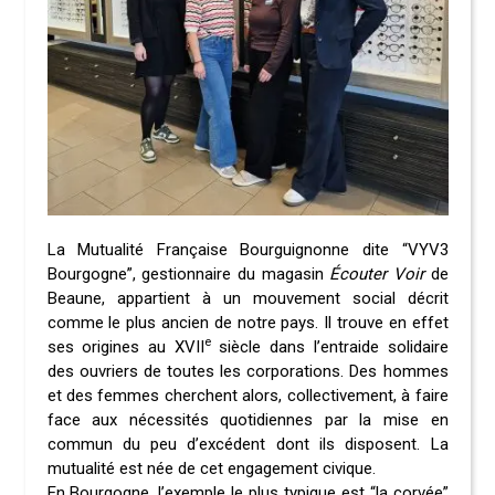
La Mutualité Française Bourguignonne dite “VYV3
Bourgogne”, gestionnaire du magasin
Écouter Voir
de
Beaune, appartient à un mouvement social décrit
comme le plus ancien de notre pays. Il trouve en effet
e
ses origines au XVII
siècle dans l’entraide solidaire
des ouvriers de toutes les corporations. Des hommes
et des femmes cherchent alors, collectivement, à faire
face aux nécessités quotidiennes par la mise en
commun du peu d’excédent dont ils disposent. La
mutualité est née de cet engagement civique.
En Bourgogne, l’exemple le plus typique est “la corvée”