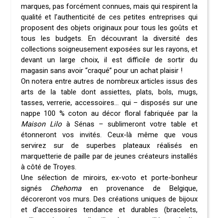
marques, pas forcément connues, mais qui respirent la
qualité et l’authenticité de ces petites entreprises qui
proposent des objets originaux pour tous les goûts et
tous les budgets. En découvrant la diversité des
collections soigneusement exposées sur les rayons, et
devant un large choix, il est difficile de sortir du
magasin sans avoir “craqué” pour un achat plaisir !
On notera entre autres de nombreux articles issus des
arts de la table dont assiettes, plats, bols, mugs,
tasses, verrerie, accessoires… qui – disposés sur une
nappe 100 % coton au décor floral fabriquée par la
Maison Lilo
à Sénas – sublimeront votre table et
étonneront vos invités. Ceux-là même que vous
servirez sur de superbes plateaux réalisés en
marquetterie de paille par de jeunes créateurs installés
à côté de Troyes.
Une sélection de miroirs, ex-voto et porte-bonheur
signés
Chehoma
en provenance de Belgique,
décoreront vos murs. Des créations uniques de bijoux
et d’accessoires tendance et durables (bracelets,