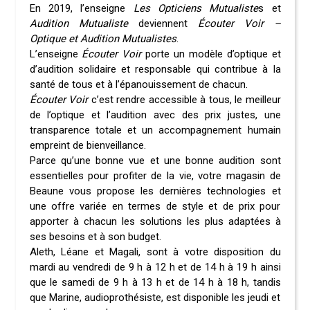
En 2019, l’enseigne
Les Opticiens Mutualiste
s et
Audition Mutualiste
deviennent
Écouter Voir –
Optique et Audition Mutualistes
.
L’enseigne
Écouter Voir
porte un modèle d’optique et
d’audition solidaire et responsable qui contribue à la
santé de tous et à l’épanouissement de chacun.
Écouter Voir
c’est rendre accessible à tous, le meilleur
de l’optique et l’audition avec des prix justes, une
transparence totale et un accompagnement humain
empreint de bienveillance.
Parce qu’une bonne vue et une bonne audition sont
essentielles pour profiter de la vie, votre magasin de
Beaune vous propose les dernières technologies et
une offre variée en termes de style et de prix pour
apporter à chacun les solutions les plus adaptées à
ses besoins et à son budget.
Aleth, Léane et Magali, sont à votre disposition du
mardi au vendredi de 9 h à 12 h et de 14 h à 19 h ainsi
que le samedi de 9 h à 13 h et de 14 h à 18 h, tandis
que Marine, audioprothésiste, est disponible les jeudi et