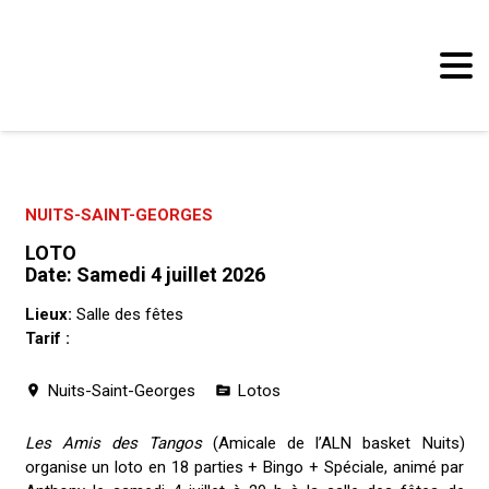
Panneau de gestion des cookies
NUITS-SAINT-GEORGES
LOTO
Date:
Samedi 4 juillet 2026
Lieux:
Salle des fêtes
Tarif :
Nuits-Saint-Georges
Lotos
location_on
topic
Les Amis des Tangos
(Amicale de l’ALN basket Nuits)
organise un loto en 18 parties + Bingo + Spéciale, animé par