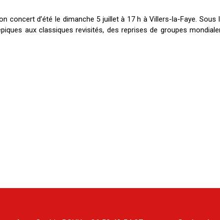
n concert d’été le dimanche 5 juillet à 17 h à Villers-la-Faye. Sous
épiques aux classiques revisités, des reprises de groupes mondia